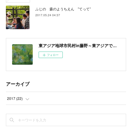
ふじの 森のようちえん ”てって”
2017.05.24 04:37
東アジア地球市民村in藤野～東アジアで醸成する地球市民意識～
フォロー
アーカイブ
2017
(
22
)
(
22
)