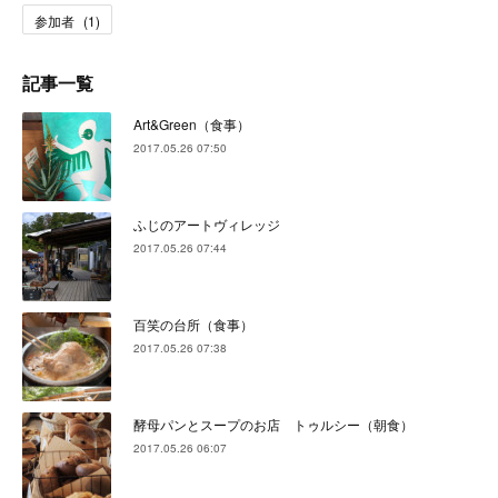
参加者
(
1
)
記事一覧
Art&Green（食事）
2017.05.26 07:50
ふじのアートヴィレッジ
2017.05.26 07:44
百笑の台所（食事）
2017.05.26 07:38
酵母パンとスープのお店 トゥルシー（朝食）
2017.05.26 06:07