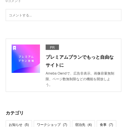
0
コメント
PR
プレミアムプランでもっと自由な
サイトに
Ameba Owndで、広告非表示、画像容量無制
限、ページ数無制限などの機能を開放しよ
う。
カテゴリ
お知らせ
(
5
)
ワークショップ
(
7
)
宿泊先
(
4
)
食事
(
7
)