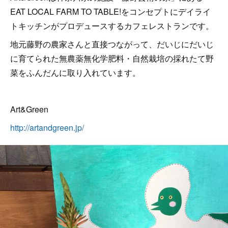
EAT LOCAL FARM TO TABLE!をコンセプトにデイライ
トキッチンがプロデュースするカフェレストランです。
地元藤野の農家さんと直接つながって、だいじにだいじ
に育てられた無農薬無化学肥料・自然栽培の採れたて野
菜をふんだんに取り入れています。
Art&Green
http://artandgreen.jp/