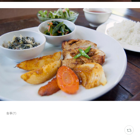
食事
(
7
)