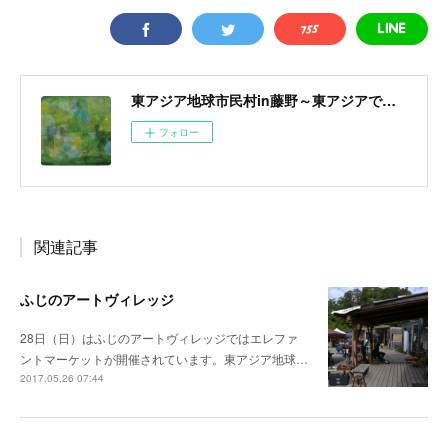
東アジア地球市民村in藤野～東アジアで醸成する地球市民意識～
フォロー
関連記事
ふじのアートヴィレッジ
28日（日）はふじのアートヴィレッジではエレファ
ントマーケットが開催されています。東アジア地球…
2017.05.26 07:44