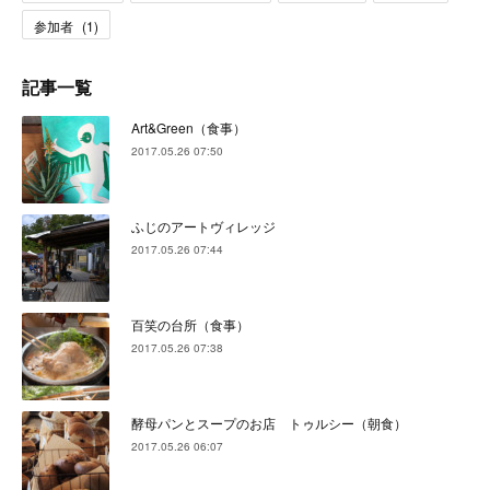
参加者
(
1
)
記事一覧
Art&Green（食事）
2017.05.26 07:50
ふじのアートヴィレッジ
2017.05.26 07:44
百笑の台所（食事）
2017.05.26 07:38
酵母パンとスープのお店 トゥルシー（朝食）
2017.05.26 06:07