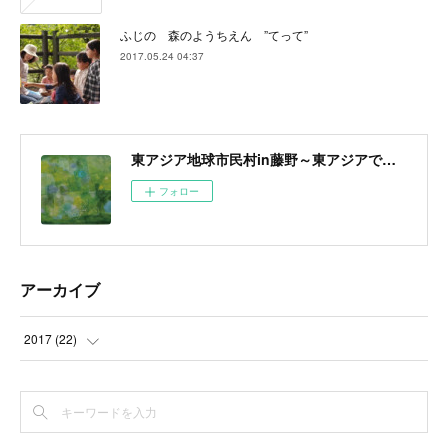
ふじの 森のようちえん ”てって”
2017.05.24 04:37
東アジア地球市民村in藤野～東アジアで醸成する地球市民意識～
フォロー
アーカイブ
2017
(
22
)
(
22
)