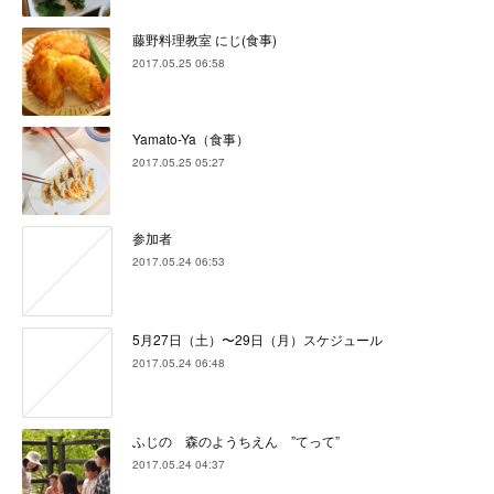
藤野料理教室 にじ(食事)
2017.05.25 06:58
Yamato-Ya（食事）
2017.05.25 05:27
参加者
2017.05.24 06:53
5月27日（土）〜29日（月）スケジュール
2017.05.24 06:48
ふじの 森のようちえん ”てって”
2017.05.24 04:37