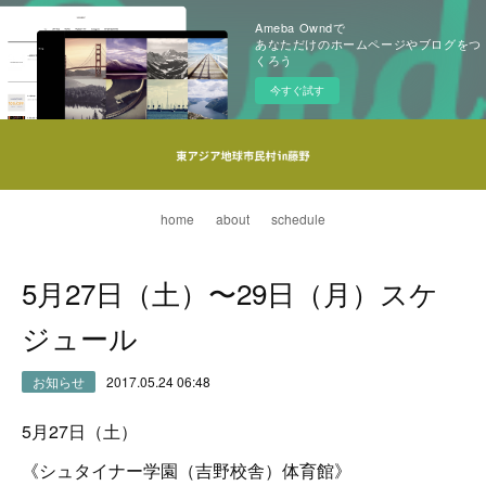
Ameba Owndで
あなただけのホームページやブログをつ
くろう
今すぐ試す
home
about
schedule
5月27日（土）〜29日（月）スケ
ジュール
お知らせ
2017.05.24 06:48
5月27日（土）
《シュタイナー学園（吉野校舎）体育館》