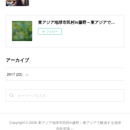
東アジア地球市民村in藤野～東アジアで醸成する地球市民意識～
フォロー
アーカイブ
2017
(
22
)
(
22
)
Copyright ©
2026
東アジア地球市民村in藤野～東アジアで醸成する地球
市民意識～
.