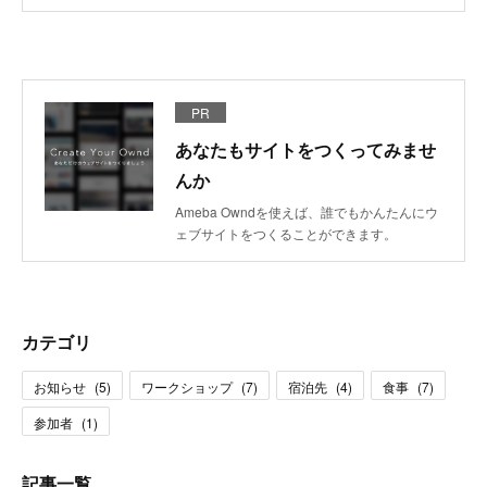
PR
あなたもサイトをつくってみませ
んか
Ameba Owndを使えば、誰でもかんたんにウ
ェブサイトをつくることができます。
カテゴリ
お知らせ
(
5
)
ワークショップ
(
7
)
宿泊先
(
4
)
食事
(
7
)
参加者
(
1
)
記事一覧