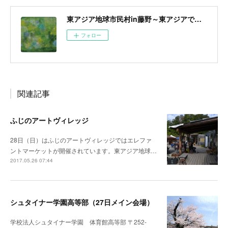
東アジア地球市民村in藤野～東アジアで醸成する地球市民意識～
フォロー
関連記事
ふじのアートヴィレッジ
28日（日）はふじのアートヴィレッジではエレファ
ントマーケットが開催されています。東アジア地球…
2017.05.26 07:44
シュタイナー学園高等部（27日メイン会場）
学校法人シュタイナー学園 体育館高等部 〒252-