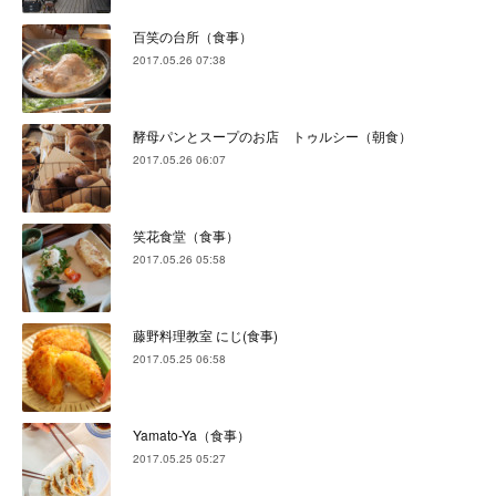
百笑の台所（食事）
2017.05.26 07:38
酵母パンとスープのお店 トゥルシー（朝食）
2017.05.26 06:07
笑花食堂（食事）
2017.05.26 05:58
藤野料理教室 にじ(食事)
2017.05.25 06:58
Yamato-Ya（食事）
2017.05.25 05:27