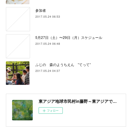
参加者
2017.05.24 06:53
5月27日（土）〜29日（月）スケジュール
2017.05.24 06:48
ふじの 森のようちえん ”てって”
2017.05.24 04:37
東アジア地球市民村in藤野～東アジアで醸成する地球市民意識～
フォロー