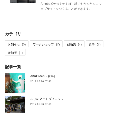
Ameba Owndを使えば、誰でもかんたんにウ
ェブサイトをつくることができます。
カテゴリ
お知らせ
(
5
)
ワークショップ
(
7
)
宿泊先
(
4
)
食事
(
7
)
参加者
(
1
)
記事一覧
Art&Green（食事）
2017.05.26 07:50
ふじのアートヴィレッジ
2017.05.26 07:44