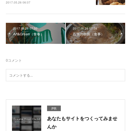
2017.05.26 06:07
2017.05.26 07:50
2017.05.26 07:38
Art&Green（食事）
百笑の台所（食事）
0
コメント
PR
あなたもサイトをつくってみませ
んか