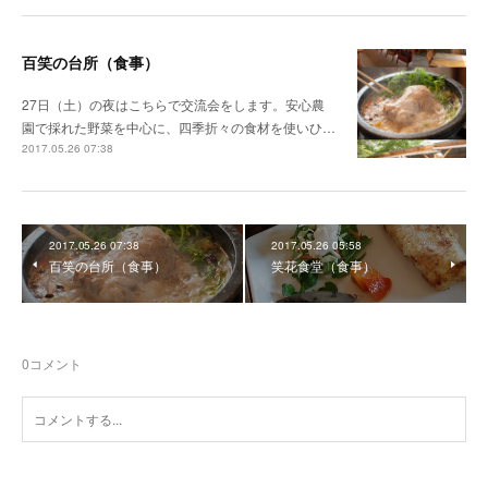
百笑の台所（食事）
27日（土）の夜はこちらで交流会をします。安心農
園で採れた野菜を中心に、四季折々の食材を使いひ…
2017.05.26 07:38
2017.05.26 07:38
2017.05.26 05:58
百笑の台所（食事）
笑花食堂（食事）
0
コメント