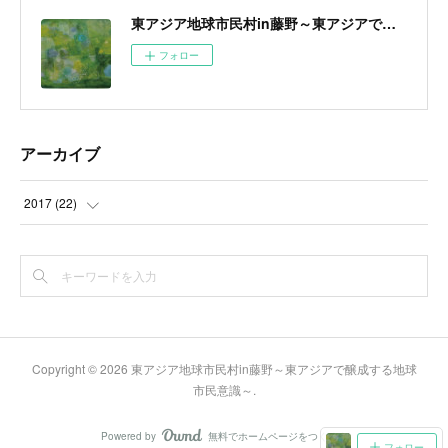
東アジア地球市民村in藤野～東アジアで醸成する地球市民意識～
フォロー
アーカイブ
2017
(
22
)
(
22
)
Copyright ©
2026
東アジア地球市民村in藤野～東アジアで醸成する地球
市民意識～
.
Powered by
無料でホームページをつくろう
AmebaOwnd
フォロー