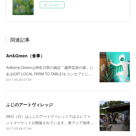
フォロー
関連記事
Art&Green（食事）
Art&amp;Greenは神奈川県の施設「藤野芸術の家」に
あるEAT LOCAL FARM TO TABLE!をコンセプトに…
2017.05.26 07:50
ふじのアートヴィレッジ
28日（日）はふじのアートヴィレッジではエレファ
ントマーケットが開催されています。東アジア地球…
2017.05.26 07:44