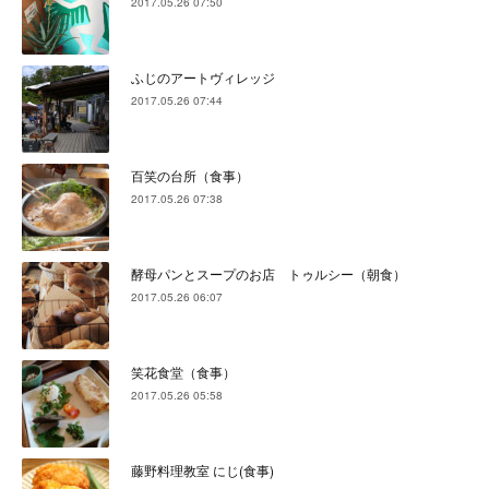
2017.05.26 07:50
ふじのアートヴィレッジ
2017.05.26 07:44
百笑の台所（食事）
2017.05.26 07:38
酵母パンとスープのお店 トゥルシー（朝食）
2017.05.26 06:07
笑花食堂（食事）
2017.05.26 05:58
藤野料理教室 にじ(食事)