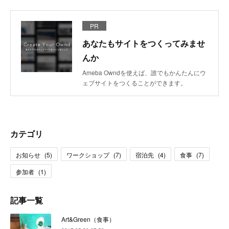
PR
あなたもサイトをつくってみませ
んか
Ameba Owndを使えば、誰でもかんたんにウ
ェブサイトをつくることができます。
カテゴリ
お知らせ
(
5
)
ワークショップ
(
7
)
宿泊先
(
4
)
食事
(
7
)
参加者
(
1
)
記事一覧
Art&Green（食事）